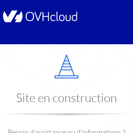
Site en construction
Besoin d'assistance ou d'informations ?